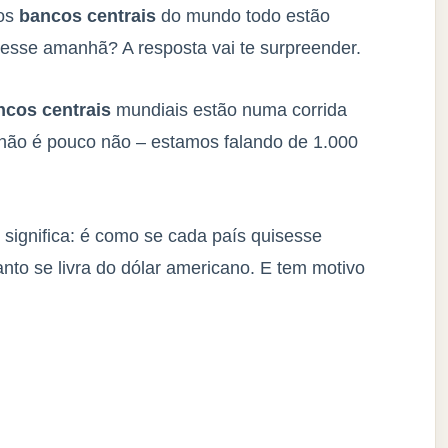
 os
bancos centrais
do mundo todo estão
sse amanhã? A resposta vai te surpreender.
ncos centrais
mundiais estão numa corrida
 não é pouco não – estamos falando de 1.000
 significa: é como se cada país quisesse
to se livra do dólar americano. E tem motivo