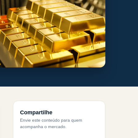
Compartilhe
Envie este conteúdo para quem
acompanha o mercado.