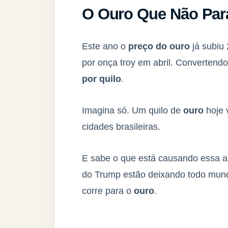
O
Ouro
Que Não Para
Este ano o
preço do ouro
já subiu
por onça troy em abril. Convertendo
por quilo
.
Imagina só. Um quilo de
ouro
hoje 
cidades brasileiras.
E sabe o que está causando essa alt
do Trump estão deixando todo mun
corre para o
ouro
.