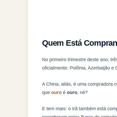
Quem Está Compran
No primeiro trimestre deste ano, t
oficialmente: Polônia, Azerbaijão e 
A China, aliás, é uma compradora c
que
ouro
é
ouro
, né?
E tem mais: o Irã também está com
perceberam pelos fluxos de entrada