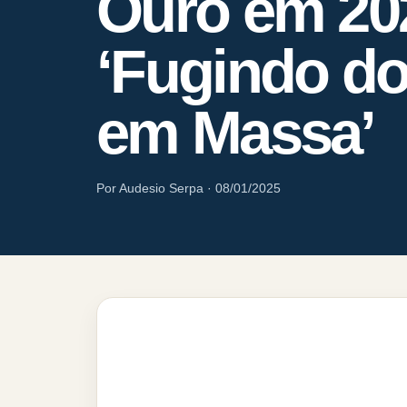
Ouro em 20
‘Fugindo do
em Massa’
Por Audesio Serpa · 08/01/2025