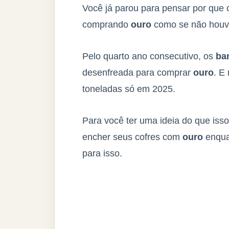
Você já parou para pensar por que
comprando
ouro
como se não houve
Pelo quarto ano consecutivo, os
ba
desenfreada para comprar
ouro
. E
toneladas só em 2025.
Para você ter uma ideia do que isso
encher seus cofres com
ouro
enquan
para isso.