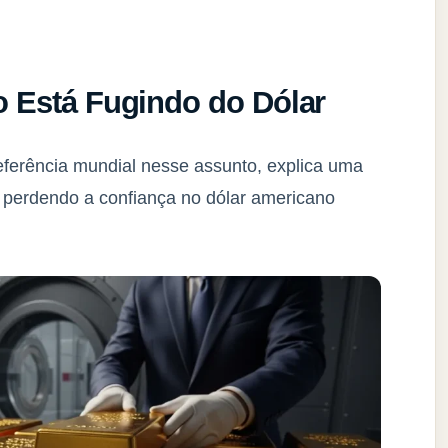
 Está Fugindo do Dólar
referência mundial nesse assunto, explica uma
o perdendo a confiança no dólar americano