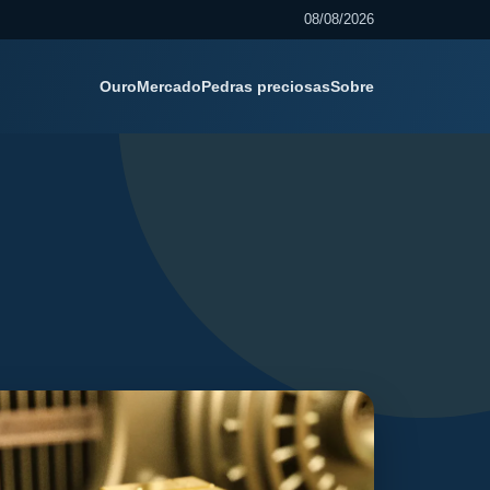
08/08/2026
Ouro
Mercado
Pedras preciosas
Sobre