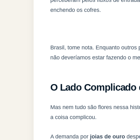
enchendo os cofres.
Brasil, tome nota. Enquanto outros
não deveríamos estar fazendo o m
O Lado Complicado d
Mas nem tudo são flores nessa hist
a coisa complicou.
A demanda por
joias de ouro
despe