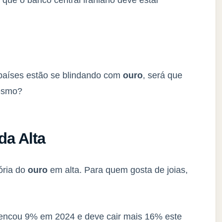
 países estão se blindando com
ouro
, será que
esmo?
a Alta
ória do
ouro
em alta. Para quem gosta de joias,
ncou 9% em 2024 e deve cair mais 16% este