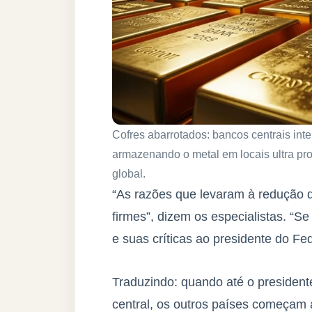
Cofres abarrotados: bancos centrais int
armazenando o metal em locais ultra pr
global.
“As razões que levaram à redução d
firmes”, dizem os especialistas. “S
e suas críticas ao presidente do Fe
Traduzindo: quando até o presiden
central, os outros países começam 