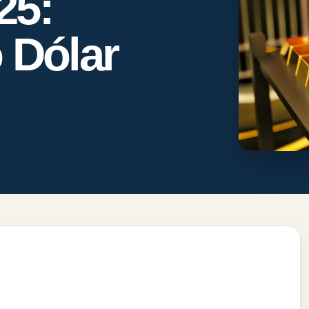
25:
 Dólar