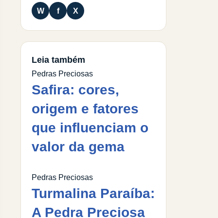
W
f
X
Leia também
Pedras Preciosas
Safira: cores,
origem e fatores
que influenciam o
valor da gema
Pedras Preciosas
Turmalina Paraíba:
A Pedra Preciosa