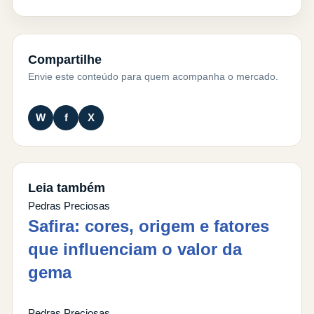
Compartilhe
Envie este conteúdo para quem acompanha o mercado.
W
f
X
Leia também
Pedras Preciosas
Safira: cores, origem e fatores
que influenciam o valor da
gema
Pedras Preciosas