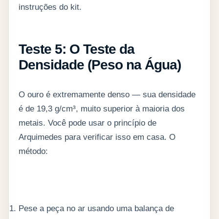
instruções do kit.
Teste 5: O Teste da
Densidade (Peso na Água)
O ouro é extremamente denso — sua densidade
é de 19,3 g/cm³, muito superior à maioria dos
metais. Você pode usar o princípio de
Arquimedes para verificar isso em casa. O
método:
Pese a peça no ar usando uma balança de