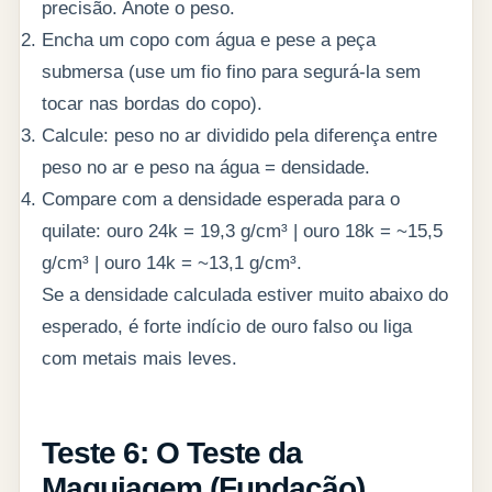
precisão. Anote o peso.
Encha um copo com água e pese a peça
submersa (use um fio fino para segurá-la sem
tocar nas bordas do copo).
Calcule: peso no ar dividido pela diferença entre
peso no ar e peso na água = densidade.
Compare com a densidade esperada para o
quilate: ouro 24k = 19,3 g/cm³ | ouro 18k = ~15,5
g/cm³ | ouro 14k = ~13,1 g/cm³.
Se a densidade calculada estiver muito abaixo do
esperado, é forte indício de ouro falso ou liga
com metais mais leves.
Teste 6: O Teste da
Maquiagem (Fundação)