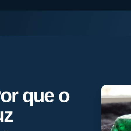
Por que o
uz