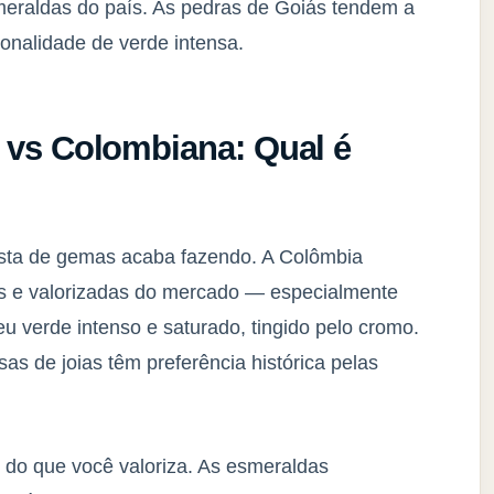
eraldas do país. As pedras de Goiás tendem a
tonalidade de verde intensa.
a vs Colombiana: Qual é
asta de gemas acaba fazendo. A Colômbia
s e valorizadas do mercado — especialmente
u verde intenso e saturado, tingido pelo cromo.
s de joias têm preferência histórica pelas
 do que você valoriza. As esmeraldas