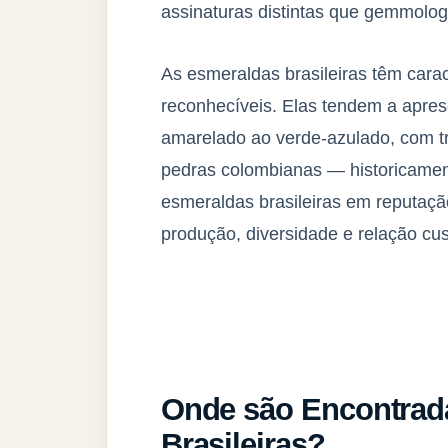
assinaturas distintas que gemmologi
As esmeraldas brasileiras têm carac
reconhecíveis. Elas tendem a apres
amarelado ao verde-azulado, com t
pedras colombianas — historicament
esmeraldas brasileiras em reputaç
produção, diversidade e relação cus
Onde são Encontrad
Brasileiras?