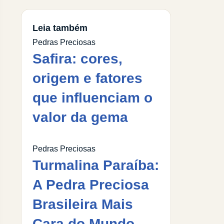
Leia também
Pedras Preciosas
Safira: cores,
origem e fatores
que influenciam o
valor da gema
Pedras Preciosas
Turmalina Paraíba:
A Pedra Preciosa
Brasileira Mais
Cara do Mundo