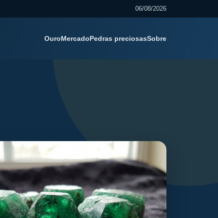
06/08/2026
Ouro
Mercado
Pedras preciosas
Sobre