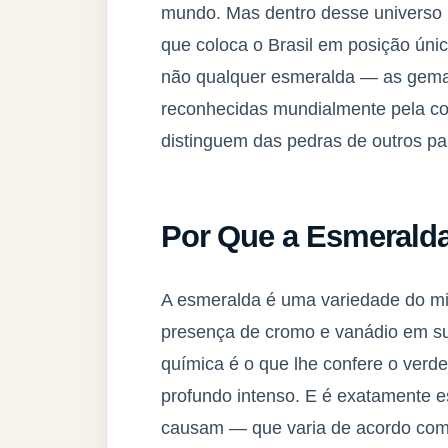
mundo. Mas dentro desse universo ri
que coloca o Brasil em posição úni
não qualquer esmeralda — as gemas
reconhecidas mundialmente pela cor
distinguem das pedras de outros pa
Por Que a Esmeralda 
A esmeralda é uma variedade do mine
presença de cromo e vanádio em sua
química é o que lhe confere o verde 
profundo intenso. E é exatamente 
causam — que varia de acordo com 