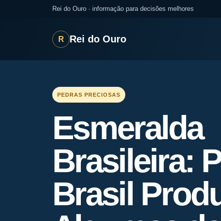
Rei do Ouro · informação para decisões melhores
Rei do Ouro
R
PEDRAS PRECIOSAS
Esmeralda
Brasileira: 
Brasil Prod