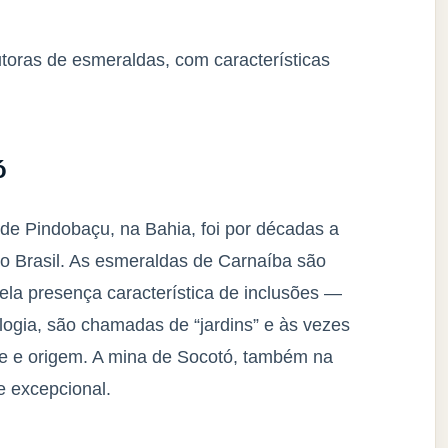
utoras de esmeraldas, com características
ó
 de Pindobaçu, na Bahia, foi por décadas a
do Brasil. As esmeraldas de Carnaíba são
ela presença característica de inclusões —
logia, são chamadas de “jardins” e às vezes
e e origem. A mina de Socotó, também na
e excepcional.