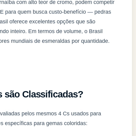
arnaíba com alto teor de cromo, podem competir
 E para quem busca custo-benefício — pedras
asil oferece excelentes opções que são
o inteiro. Em termos de volume, o Brasil
ores mundiais de esmeraldas por quantidade.
 são Classificadas?
avaliadas pelos mesmos 4 Cs usados para
 específicas para gemas coloridas: