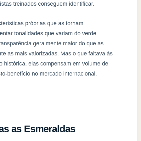
stas treinados conseguem identificar.
terísticas próprias que as tornam
entar tonalidades que variam do verde-
ransparência geralmente maior do que as
e as mais valorizadas. Mas o que faltava às
ão histórica, elas compensam em volume de
to-benefício no mercado internacional.
as as Esmeraldas