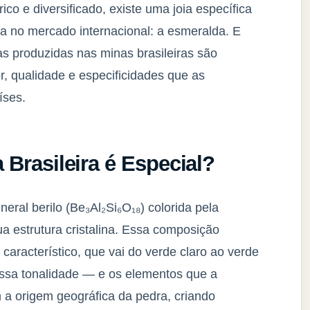
co e diversificado, existe uma joia específica
ca no mercado internacional: a esmeralda. E
 produzidas nas minas brasileiras são
, qualidade e especificidades que as
íses.
Brasileira é Especial?
ral berilo (Be₃Al₂Si₆O₁₈) colorida pela
 estrutura cristalina. Essa composição
característico, que vai do verde claro ao verde
essa tonalidade — e os elementos que a
a origem geográfica da pedra, criando