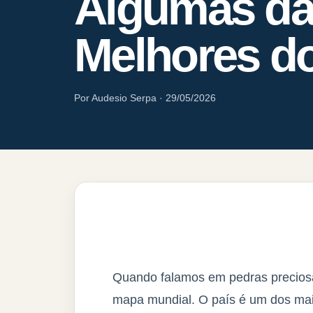
Algumas d
Melhores d
Por Audesio Serpa · 29/05/2026
Quando falamos em pedras preciosas
mapa mundial. O país é um dos mai