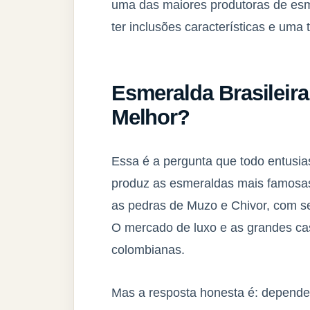
uma das maiores produtoras de esm
ter inclusões características e uma 
Esmeralda Brasileir
Melhor?
Essa é a pergunta que todo entusi
produz as esmeraldas mais famosa
as pedras de Muzo e Chivor, com se
O mercado de luxo e as grandes casa
colombianas.
Mas a resposta honesta é: depende