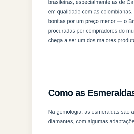
brasileiras, especialmente as de C
em qualidade com as colombianas.
bonitas por um preço menor — o Br
procuradas por compradores do mund
chega a ser um dos maiores produt
Como as Esmeraldas
Na gemologia, as esmeraldas são 
diamantes, com algumas adaptações