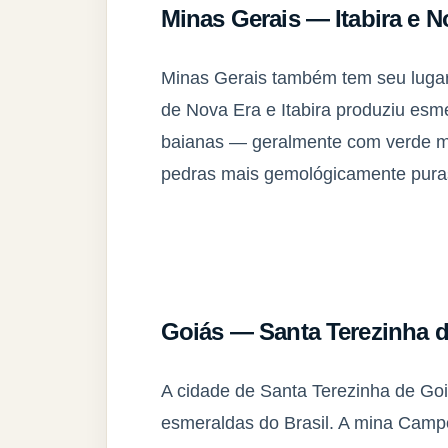
Minas Gerais — Itabira e N
Minas Gerais também tem seu lugar
de Nova Era e Itabira produziu esme
baianas — geralmente com verde ma
pedras mais gemológicamente puras
Goiás — Santa Terezinha 
A cidade de Santa Terezinha de Goi
esmeraldas do Brasil. A mina Campo